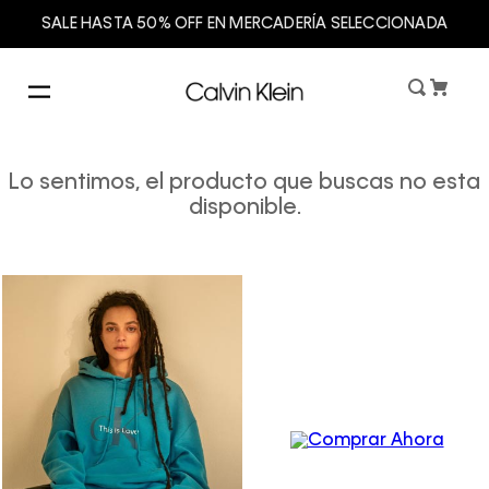
SALE HASTA 50% OFF EN MERCADERÍA SELECCIONADA
Lo sentimos, el producto que buscas no esta
disponible.
Women´s
Underwear