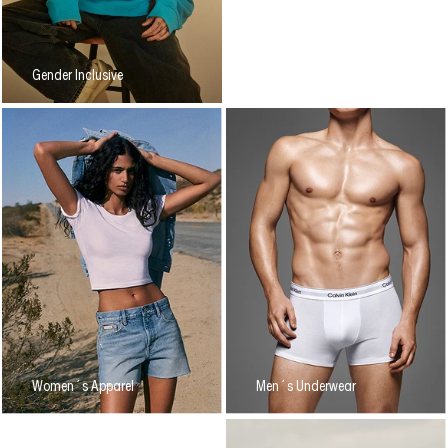
Gender Inclusive
Women´s Apparel
Men´s Underwear