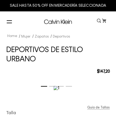
SALE HASTA 50% OFF EN MERCADERÍA SELECCIONADA
Mujer
Zapatos
Deportivos
DEPORTIVOS DE ESTILO
URBANO
$
147
,
20
Guía de Tallas
Talla