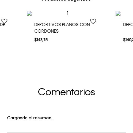
 DE
DEPORTIVOS PLANOS CON
DEP
CORDONES
$
143
,
75
$
140
,
Comentarios
Cargando el resumen…