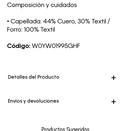
Composición y cuidados
• Capellada: 44% Cuero, 30% Textil /
Forro: 100% Textil
Código:
W0YW01995GHF
Detalles del Producto
Envíos y devoluciones
Envío Normal: Hasta 3 días hábiles.
Productos Sugeridos