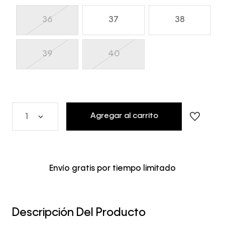
36
37
38
39
40
Agregar al carrito
1
Envío gratis por tiempo limitado
Descripción Del Producto