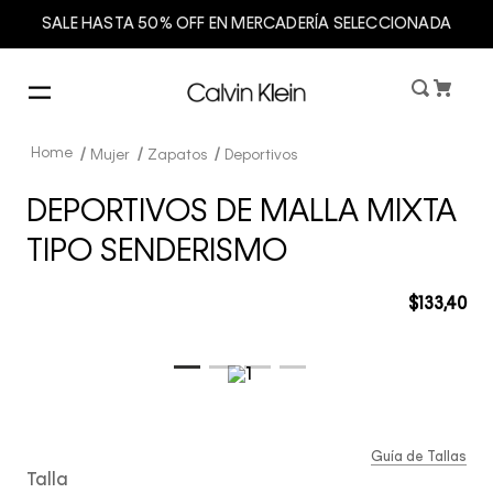
SALE HASTA 50% OFF EN MERCADERÍA SELECCIONADA
Mujer
Zapatos
Deportivos
DEPORTIVOS DE MALLA MIXTA
TIPO SENDERISMO
$
133
,
40
Guía de Tallas
Talla