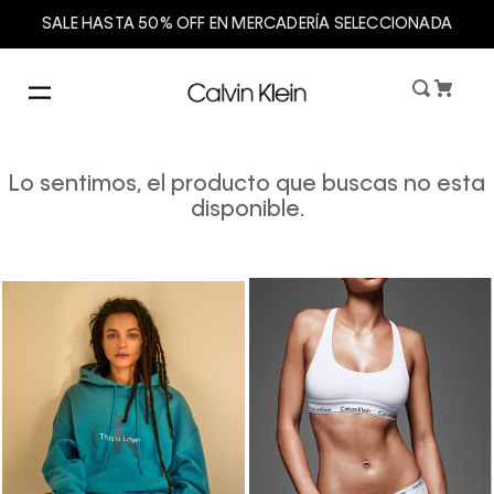
SALE HASTA 50% OFF EN MERCADERÍA SELECCIONADA
Lo sentimos, el producto que buscas no esta
disponible.