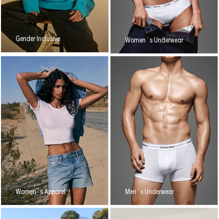
Gender Inclusive
Women´s Underwear
Women´s Apparel
Men´s Underwear