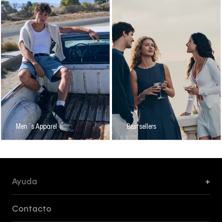
Men´s Apparel
Bestsellers
Ayuda
+
Formas de Pago, Envío y Servicio al Cliente
Contacto