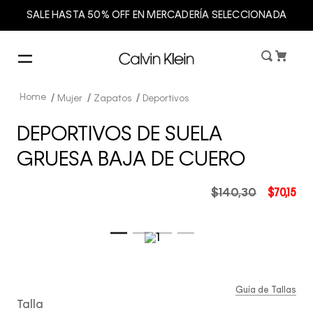
SALE HASTA 50% OFF EN MERCADERÍA SELECCIONADA
Mujer
Zapatos
Deportivos
DEPORTIVOS DE SUELA
GRUESA BAJA DE CUERO
$
140
,
30
$
70
,
15
Guía de Tallas
Talla