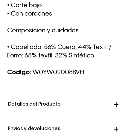
• Corte bajo
• Con cordones
Composición y cuidados
• Capellada: 56% Cuero, 44% Textil /
Forro: 68% textil, 32% Sintético
Código:
W0YW02008BVH
Detalles del Producto
Envíos y devoluciones