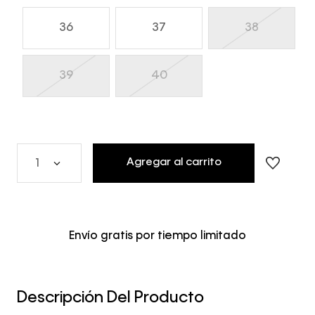
36
37
38
39
40
Agregar al carrito
1
Envío gratis por tiempo limitado
Descripción Del Producto