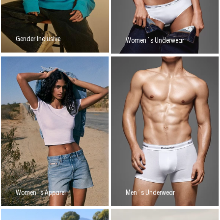
Gender Inclusive
Women´s Underwear
Women´s Apparel
Men´s Underwear