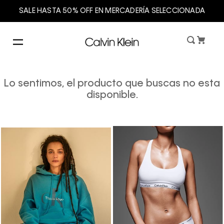
SALE HASTA 50% OFF EN MERCADERÍA SELECCIONADA
Lo sentimos, el producto que buscas no esta
disponible.