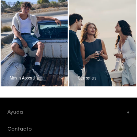
Men´s Apparel
Bestsellers
Ayuda
+
Formas de Pago, Envío y Servicio al Cliente
Contacto