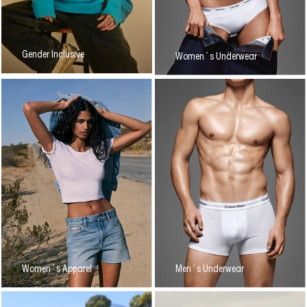
Gender Inclusive
Women´s Underwear
Women´s Apparel
Men´s Underwear