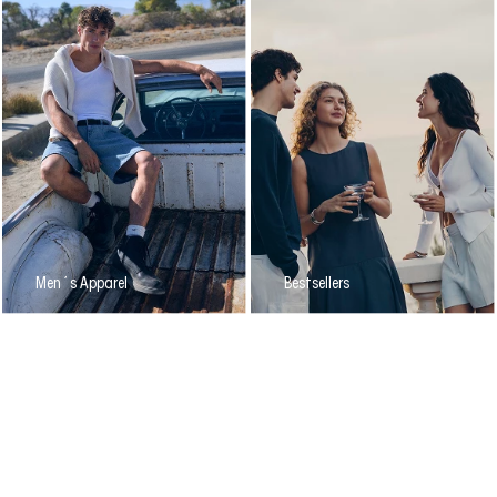
Men´s Apparel
Bestsellers