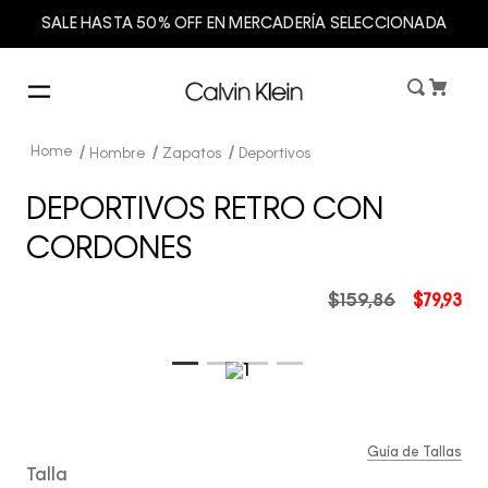
SALE HASTA 50% OFF EN MERCADERÍA SELECCIONADA
Hombre
Zapatos
Deportivos
DEPORTIVOS RETRO CON
CORDONES
$
159
,
86
$
79
,
93
Guía de Tallas
Talla