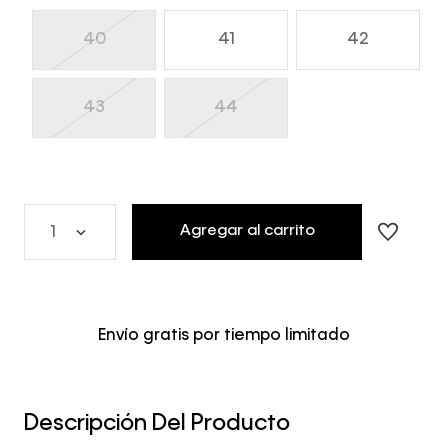
40
41
42
43
44
Agregar al carrito
1
Envío gratis por tiempo limitado
Descripción Del Producto