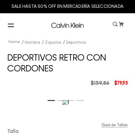
SALE HASTA 50% OFF EN MERCADERÍA SELECCIONADA
Hombre
Zapatos
Deportivos
DEPORTIVOS RETRO CON
CORDONES
$
159
,
86
$
79
,
93
Guía de Tallas
Talla