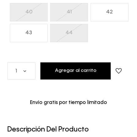
40
41
42
43
44
Agregar al carrito
1
Envío gratis por tiempo limitado
Descripción Del Producto