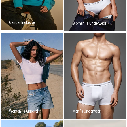
Gender Inclusive
Women´s Underwear
Women´s Apparel
Men´s Underwear