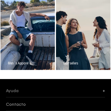
Men´s Apparel
Bestsellers
Ayuda
+
Formas de Pago, Envío y Servicio al Cliente
Contacto