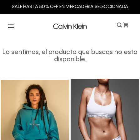
SALE HASTA 50% OFF EN MERCADERÍA SELECCIONADA
Lo sentimos, el producto que buscas no esta
disponible.