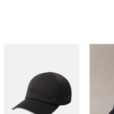
Envío Normal: Hasta 3 días hábiles.