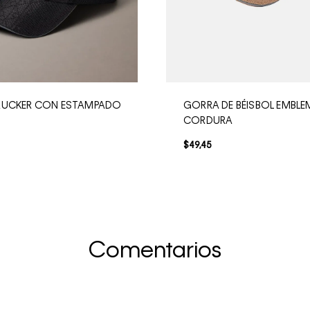
RUCKER CON ESTAMPADO
GORRA DE BÉISBOL EMBLE
CORDURA
$
49
,
45
Comentarios