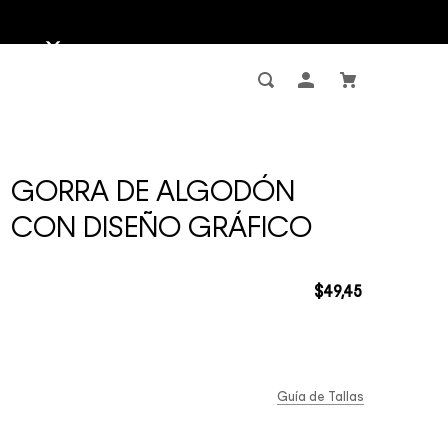
GORRA DE ALGODÓN
CON DISEÑO GRÁFICO
$
49
,
45
Guía de Tallas