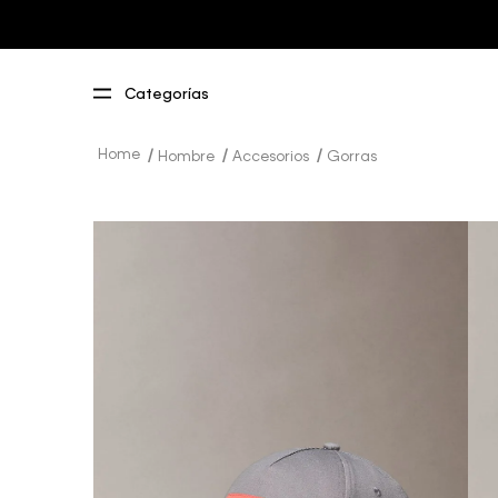
Hombre
Accesorios
Gorras