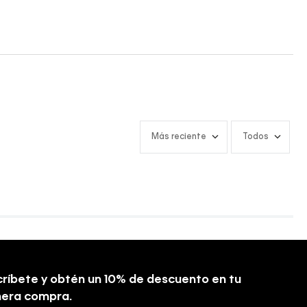
Más reciente
Todos
ríbete y obtén un 10% de descuento en tu
mera compra.