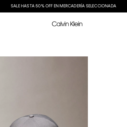
SALE HASTA 50% OFF EN MERCADERÍA SELECCIONADA