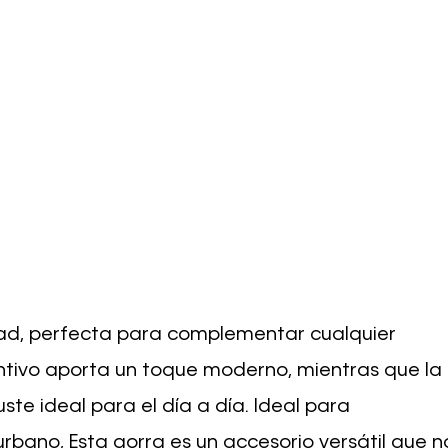
idad, perfecta para complementar cualquier
intivo aporta un toque moderno, mientras que la
te ideal para el día a día. Ideal para
 urbano, Esta gorra es un accesorio versátil que n