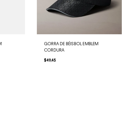
M
GORRA DE BÉISBOL EMBLEM
CORDURA
$
49
,
45