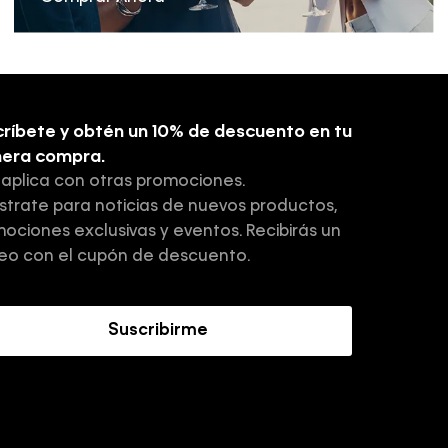
ríbete y obtén un 10% de descuento en tu
mera compra.
 aplica con otras promociones.
strate para noticias de nuevos productos,
ociones exclusivas y eventos. Recibirás un
eo con el cupón de descuento.
Suscribirme