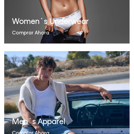
Women´s Underwear
Comprar Ahora
Men´s Apparel
Comprar Ahora