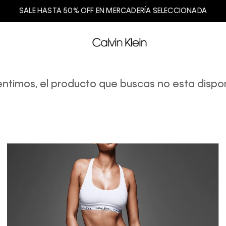
SALE HASTA 50% OFF EN MERCADERÍA SELECCIONADA
entimos, el producto que buscas no esta dispon