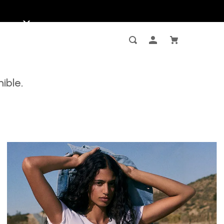
ible.