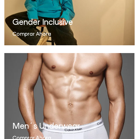
Gender Inclusive
Comprar Ahora
Men´s Underwear
Comprar Ahora