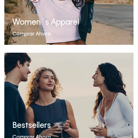
Women´s Apparel
Comprar Ahora
Bestsellers
Comprar Ahora