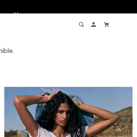
ible.