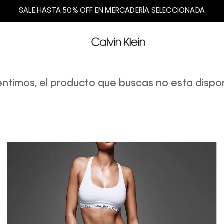
SALE HASTA 50% OFF EN MERCADERÍA SELECCIONADA
entimos, el producto que buscas no esta dispon