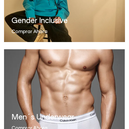
Gender Inclusive
Comprar Ahora
Men´s Underwear
Comprar Ahora