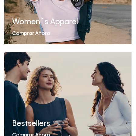
Women´s Apparel
Comprar Ahora
Bestsellers
Comprar Ahora