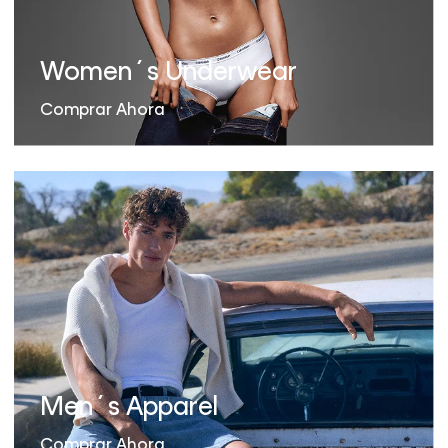
Women´s Underwear
Comprar Ahora
Men´s Apparel
Comprar Ahora