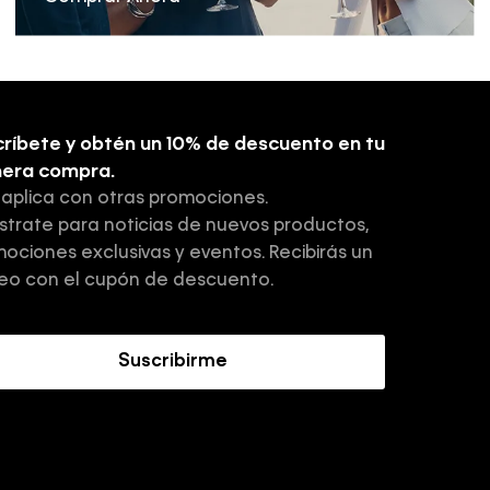
ríbete y obtén un 10% de descuento en tu
mera compra.
 aplica con otras promociones.
strate para noticias de nuevos productos,
ociones exclusivas y eventos. Recibirás un
eo con el cupón de descuento.
Suscribirme