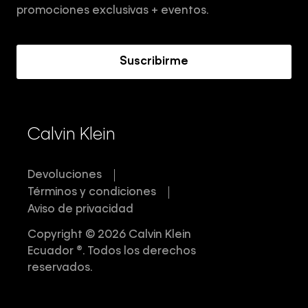
Términos y Condiciones
promociones exclusivas + eventos.
Acerca de Calvin Klein
Suscribirme
Calvin Klein
Devoluciones
Términos y condiciones
Aviso de privacidad
Copyright © 2026 Calvin Klein
Ecuador ®. Todos los derechos
reservados.