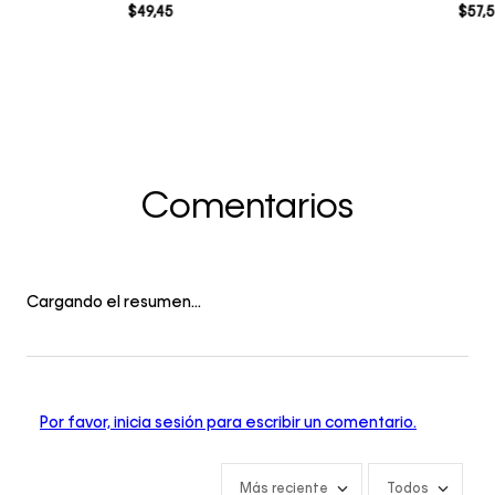
$
49
,
45
$
57
,
5
Comentarios
Cargando el resumen…
Por favor, inicia sesión para escribir un comentario.
Más reciente
Todos