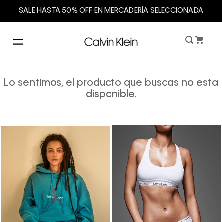
SALE HASTA 50% OFF EN MERCADERÍA SELECCIONADA
Lo sentimos, el producto que buscas no esta
disponible.