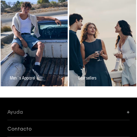
Men´s Apparel
Bestsellers
Ayuda
+
Formas de Pago, Envío y Servicio al Cliente
Contacto