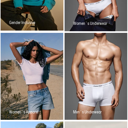
Gender Inclusive
Women´s Underwear
Women´s Apparel
Men´s Underwear