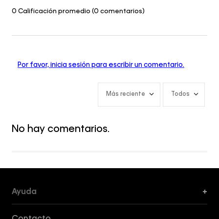
0 Calificación promedio
(0 comentarios)
Por favor, inicia sesión para escribir un comentario.
Más reciente
Todos
No hay comentarios.
Ayuda
+
Formas de Pago, Envío y Servicio al Cliente