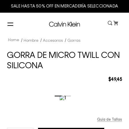
SALE HASTA 50% OFF EN MERCADERÍA SELECCIONADA
Hombre
Accesorios
Gorras
GORRA DE MICRO TWILL CON
SILICONA
$
49
,
45
Guía de Tallas