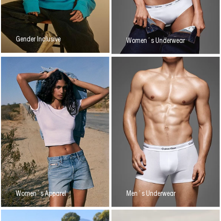
Gender Inclusive
Women´s Underwear
Women´s Apparel
Men´s Underwear