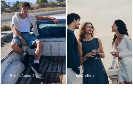
Men´s Apparel
Bestsellers