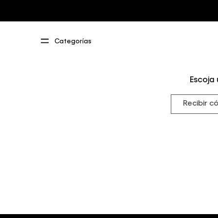
Escoja 
Recibir c