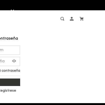
contraseña
i contraseña
Regístrese