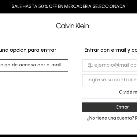
SALE HASTA 50% OFF EN MERCADERÍA SELECCIONADA
una opción para entrar
Entrar con e-mail y 
ódigo de acceso por e-mail
Olvidé m
Entrar
¿No tiene una cuenta? 