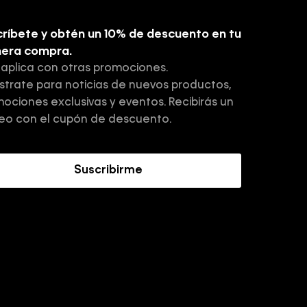
ríbete y obtén un 10% de descuento en tu
mera compra.
 aplica con otras promociones.
strate para noticias de nuevos productos,
ociones exclusivas y eventos. Recibirás un
eo con el cupón de descuento.
Suscribirme