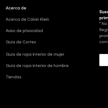
Acerca de
Susc
pri
Acerca de Calvin Klein
* No
Regí
Aviso de privacidad
prom
corr
Guía de Cortes
Guía de ropa interior de mujer
Guía de ropa interior de hombre
Tiendas