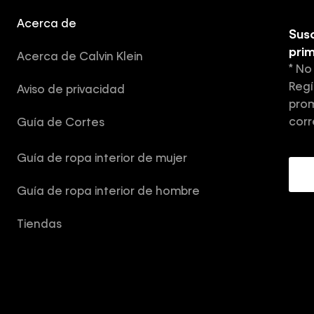
Acerca de
Susc
pri
Acerca de Calvin Klein
* No
Regí
Aviso de privacidad
prom
corr
Guía de Cortes
Guía de ropa interior de mujer
Guía de ropa interior de hombre
Tiendas