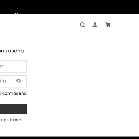
contraseña
i contraseña
Regístrese