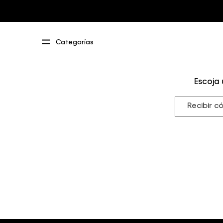
Escoja 
Recibir c