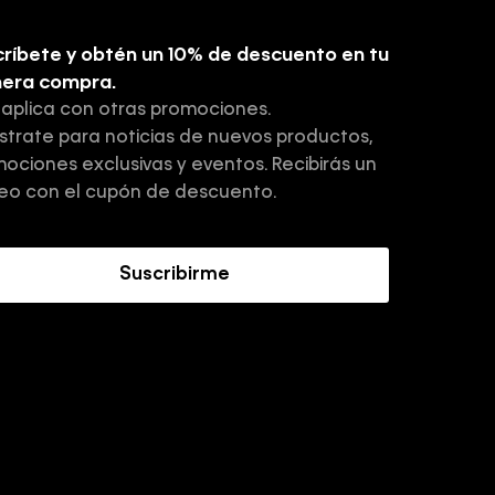
ríbete y obtén un 10% de descuento en tu
mera compra.
 aplica con otras promociones.
strate para noticias de nuevos productos,
ociones exclusivas y eventos. Recibirás un
eo con el cupón de descuento.
Suscribirme