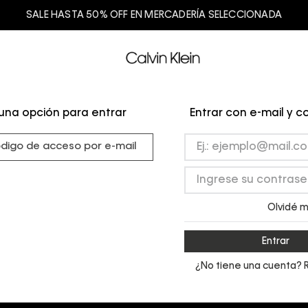
SALE HASTA 50% OFF EN MERCADERÍA SELECCIONADA
una opción para entrar
Entrar con e-mail y 
ódigo de acceso por e-mail
Olvidé m
Entrar
¿No tiene una cuenta? 