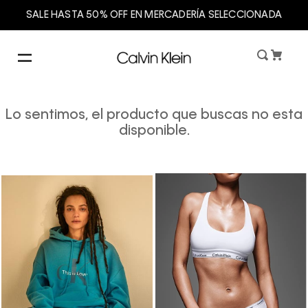
SALE HASTA 50% OFF EN MERCADERÍA SELECCIONADA
Lo sentimos, el producto que buscas no esta
disponible.