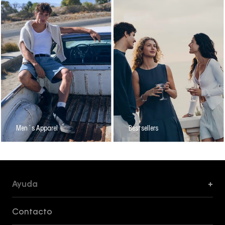
Men´s Apparel
Bestsellers
Ayuda
+
Formas de Pago, Envío y Servicio al Cliente
Contacto