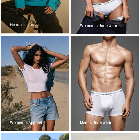
Gender Inclusive
Women´s Underwear
Women´s Apparel
Men´s Underwear