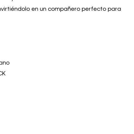
onvirtiéndolo en un compañero perfecto para
tano
CK