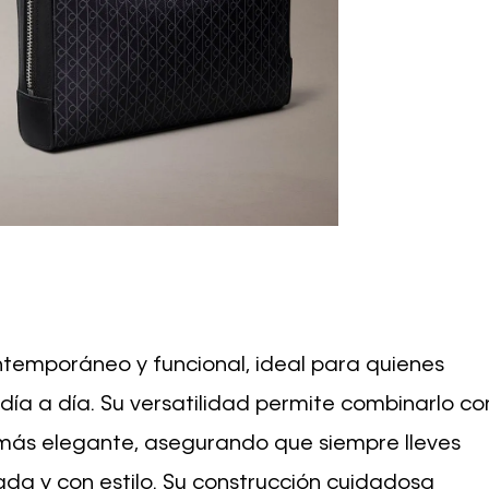
ntemporáneo y funcional, ideal para quienes
día a día. Su versatilidad permite combinarlo co
a más elegante, asegurando que siempre lleves
da y con estilo. Su construcción cuidadosa