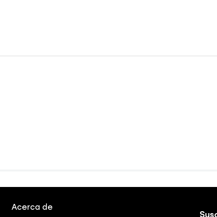
Acerca de
Susc