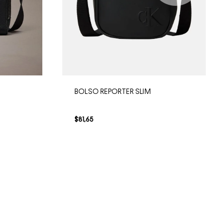
BOLSO REPORTER SLIM
$
81
,
65