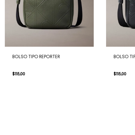
BOLSO TIPO REPORTER
BOLSO TI
$
115
,
00
$
115
,
00