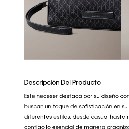
Descripción Del Producto
Este neceser destaca por su diseño co
buscan un toque de sofisticación en su 
diferentes estilos, desde casual hast
contigo lo esencial de manera organiza