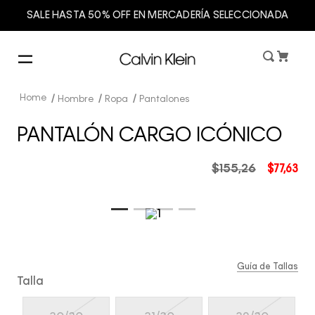
SALE HASTA 50% OFF EN MERCADERÍA SELECCIONADA
Hombre
Ropa
Pantalones
PANTALÓN CARGO ICÓNICO
$
155
,
26
$
77
,
63
Guía de Tallas
Talla