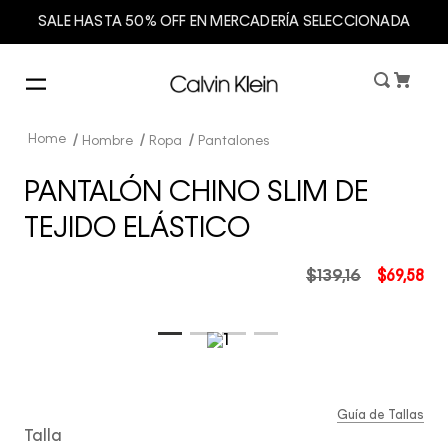
SALE HASTA 50% OFF EN MERCADERÍA SELECCIONADA
Hombre
Ropa
Pantalones
PANTALÓN CHINO SLIM DE
TEJIDO ELÁSTICO
$
139
,
16
$
69
,
58
Guía de Tallas
Talla