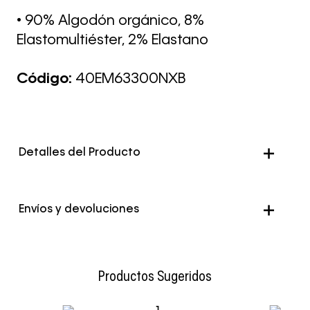
• 90% Algodón orgánico, 8%
Elastomultiéster, 2% Elastano
Código:
40EM63300NXB
Detalles del Producto
Envíos y devoluciones
Envío Normal: Hasta 3 días hábiles.
Productos Sugeridos