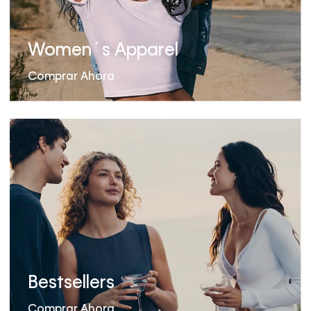
Women´s Apparel
Comprar Ahora
Bestsellers
Comprar Ahora