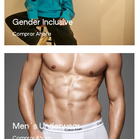
Gender Inclusive
Comprar Ahora
Men´s Underwear
Comprar Ahora