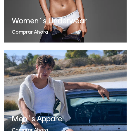
Women´s Underwear
Comprar Ahora
Men´s Apparel
Comprar Ahora