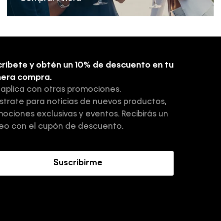
ríbete y obtén un 10% de descuento en tu
mera compra.
 aplica con otras promociones.
strate para noticias de nuevos productos,
ociones exclusivas y eventos. Recibirás un
eo con el cupón de descuento.
Suscribirme