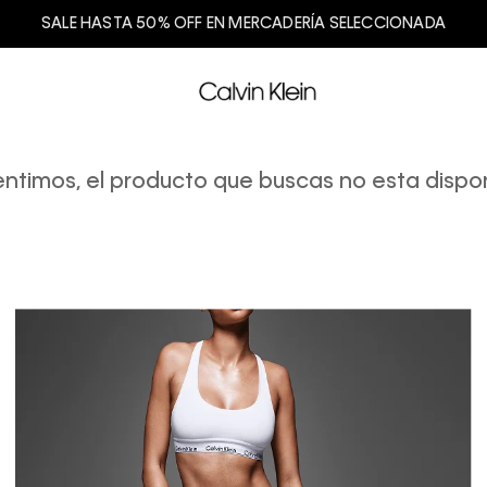
SALE HASTA 50% OFF EN MERCADERÍA SELECCIONADA
entimos, el producto que buscas no esta dispon