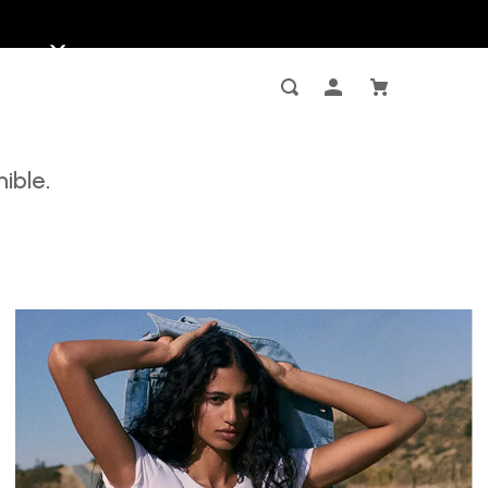
ible.