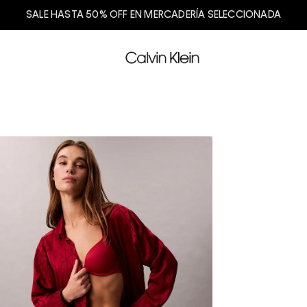
SALE HASTA 50% OFF EN MERCADERÍA SELECCIONADA