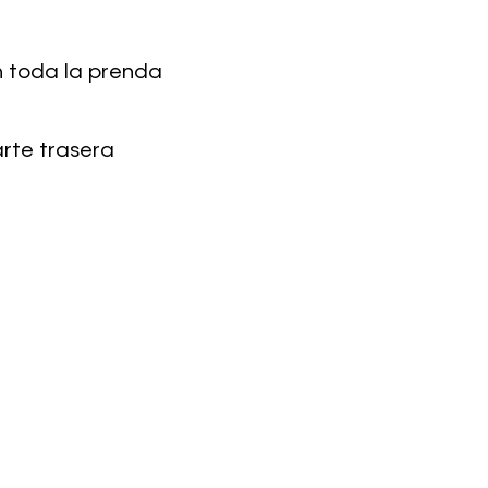
 toda la prenda
arte trasera