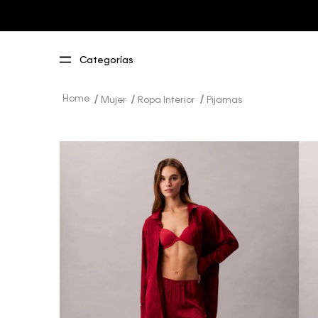
Mujer
Ropa Interior
Pijamas