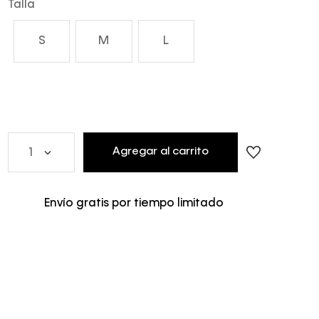
Talla
S
M
L
Agregar al carrito
1
Envío gratis por tiempo limitado