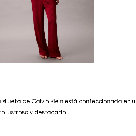
silueta de Calvin Klein está confeccionada en u
to lustroso y destacado.