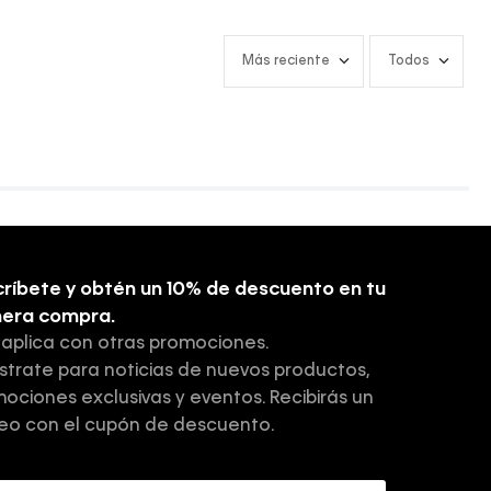
Más reciente
Todos
ríbete y obtén un 10% de descuento en tu
mera compra.
 aplica con otras promociones.
strate para noticias de nuevos productos,
ociones exclusivas y eventos. Recibirás un
eo con el cupón de descuento.