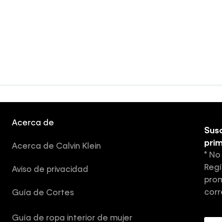
Acerca de
Susc
pri
Acerca de Calvin Klein
* No
Regí
Aviso de privacidad
prom
corr
Guía de Cortes
Guía de ropa interior de mujer