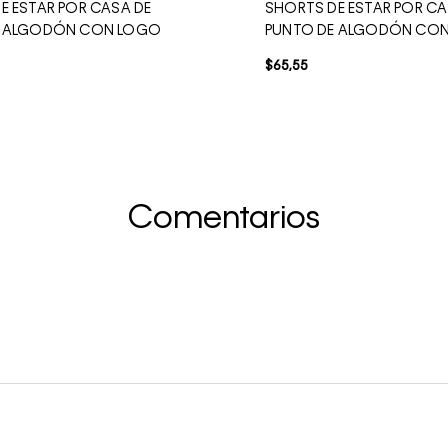
E ESTAR POR CASA DE
SHORTS DE ESTAR POR CA
E ALGODÓN CON LOGO
PUNTO DE ALGODÓN CO
$
65
,
55
Comentarios