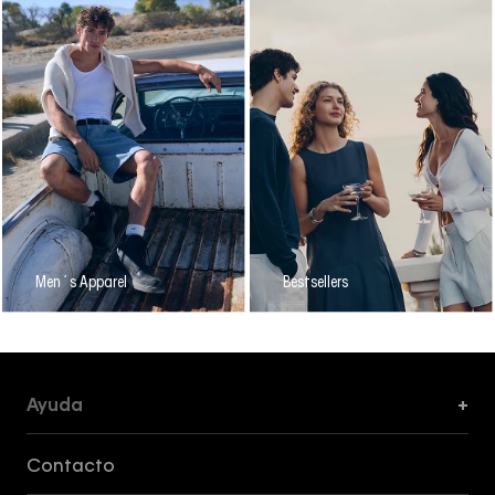
Men´s Apparel
Bestsellers
Ayuda
+
Formas de Pago, Envío y Servicio al Cliente
Contacto