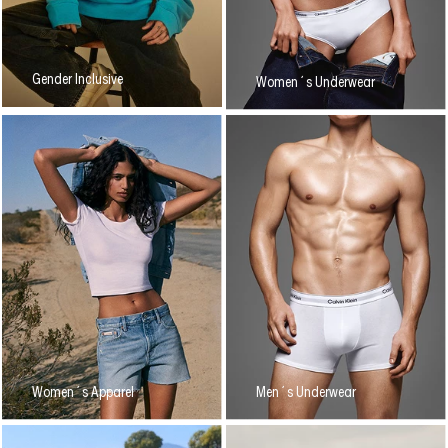
Gender Inclusive
Women´s Underwear
Women´s Apparel
Men´s Underwear