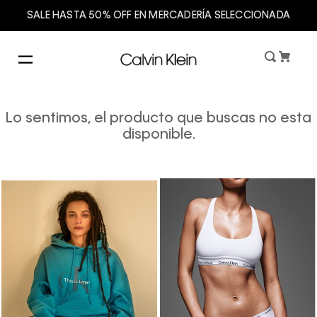
SALE HASTA 50% OFF EN MERCADERÍA SELECCIONADA
Lo sentimos, el producto que buscas no esta
disponible.