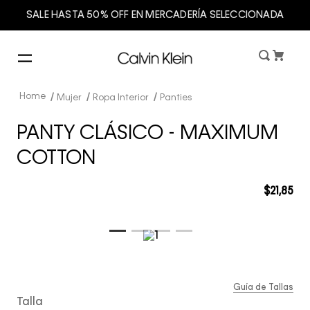
SALE HASTA 50% OFF EN MERCADERÍA SELECCIONADA
Mujer
Ropa Interior
Panties
PANTY CLÁSICO - MAXIMUM
COTTON
$
21
,
85
Guía de Tallas
Talla