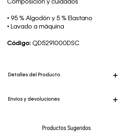
Composición y cuidados
• 95 % Algodón y 5 % Elastano
• Lavado a máquina
Código:
QD5291000DSC
Detalles del Producto
Envíos y devoluciones
Envío Normal: Hasta 3 días hábiles.
Productos Sugeridos