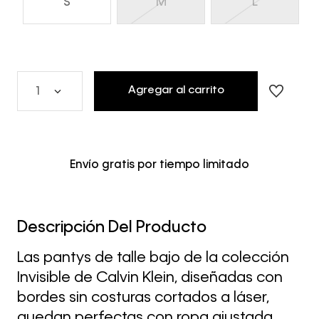
S
M
L
Agregar al carrito
1
Envío gratis por tiempo limitado
Descripción Del Producto
Las pantys de talle bajo de la colección
Invisible de Calvin Klein, diseñadas con
bordes sin costuras cortados a láser,
quedan perfectas con ropa ajustada.