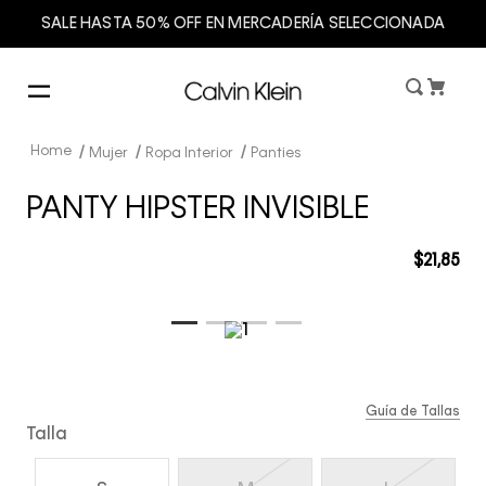
SALE HASTA 50% OFF EN MERCADERÍA SELECCIONADA
Mujer
Ropa Interior
Panties
PANTY HIPSTER INVISIBLE
$
21
,
85
Guía de Tallas
Talla