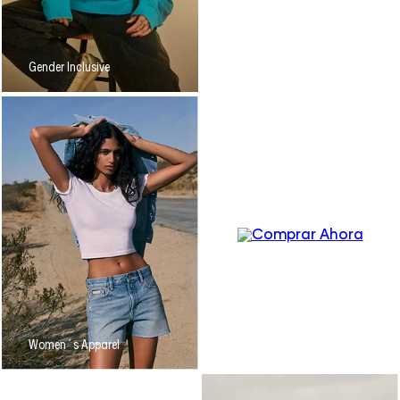
Gender Inclusive
Men´s
Underwear
Women´s Apparel