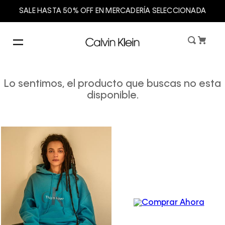
SALE HASTA 50% OFF EN MERCADERÍA SELECCIONADA
Lo sentimos, el producto que buscas no esta
disponible.
Women´s
Underwear