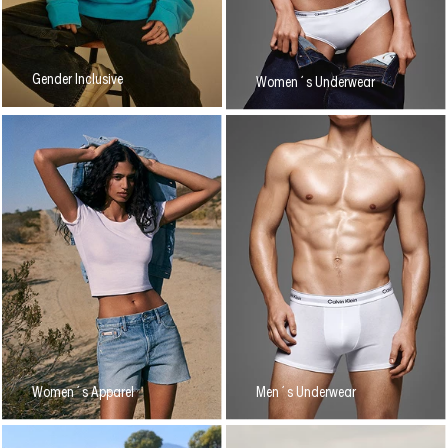
Gender Inclusive
Women´s Underwear
Women´s Apparel
Men´s Underwear