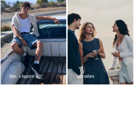
Men´s Apparel
Bestsellers