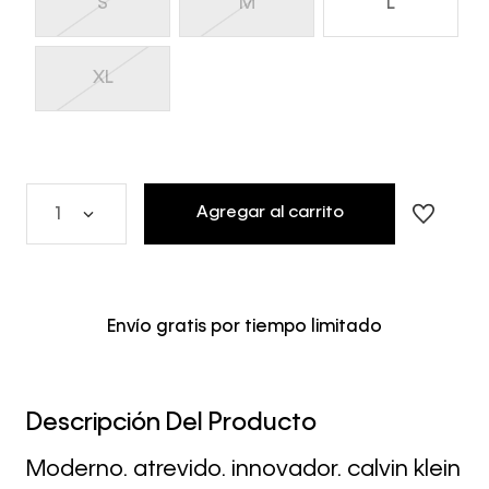
S
M
L
XL
Agregar al carrito
1
Envío gratis por tiempo limitado
Descripción Del Producto
Moderno. atrevido. innovador. calvin klein