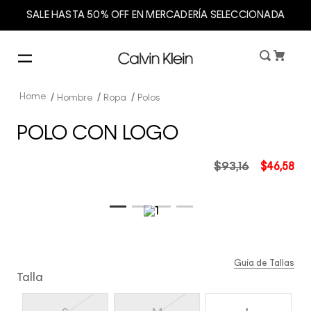
SALE HASTA 50% OFF EN MERCADERÍA SELECCIONADA
Hombre
Ropa
Polos
POLO CON LOGO
$
93
,
16
$
46
,
58
Guía de Tallas
Talla