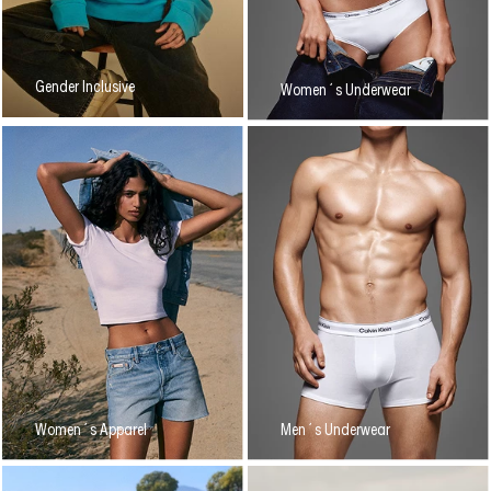
Gender Inclusive
Women´s Underwear
Women´s Apparel
Men´s Underwear