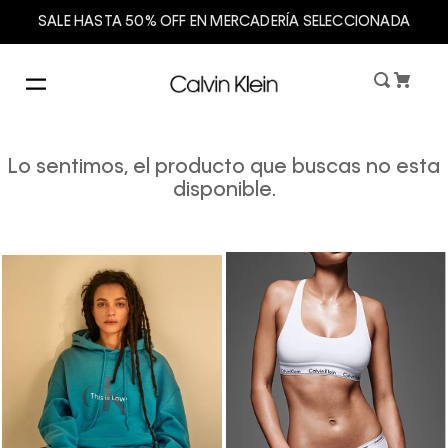
SALE HASTA 50% OFF EN MERCADERÍA SELECCIONADA
Lo sentimos, el producto que buscas no esta
disponible.