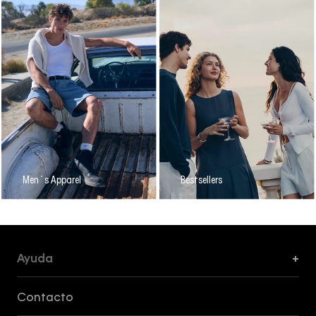
Men´s Apparel
Bestsellers
Ayuda
+
Formas de Pago, Envío y Servicio al Cliente
Contacto