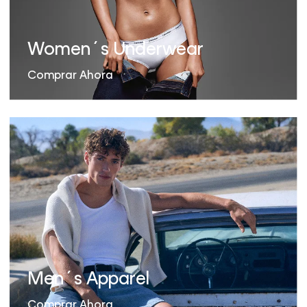
Women´s Underwear
Comprar Ahora
Men´s Apparel
Comprar Ahora