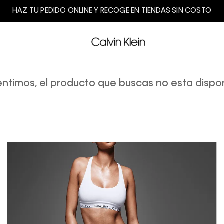
HAZ TU PEDIDO ONLINE Y RECOGE EN TIENDAS SIN COSTO
entimos, el producto que buscas no esta dispon