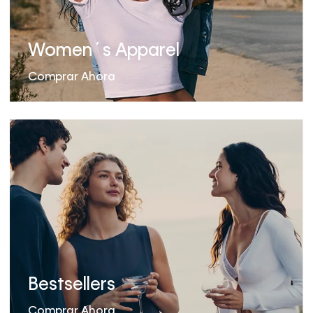
Women´s Apparel
Comprar Ahora
Bestsellers
Comprar Ahora