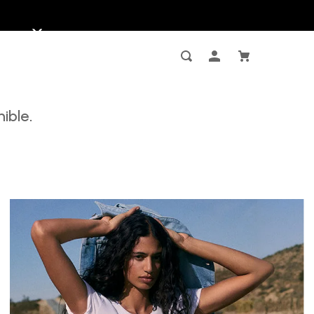
ible.