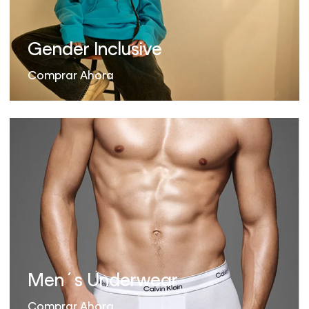
Gender Inclusive
Comprar Ahora
Men´s Underwear
Comprar Ahora