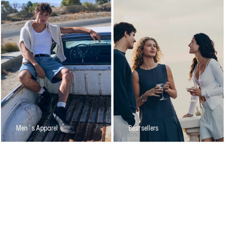
Men´s Apparel
Bestsellers