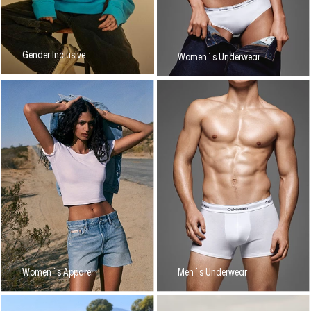
Gender Inclusive
Women´s Underwear
Women´s Apparel
Men´s Underwear