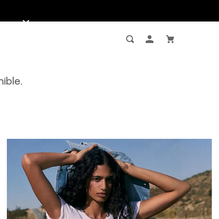
ible.