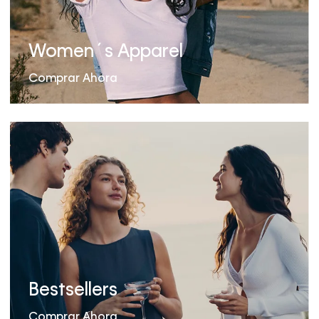
Women´s Apparel
Comprar Ahora
Bestsellers
Comprar Ahora