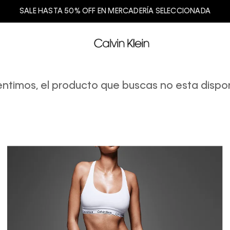
SALE HASTA 50% OFF EN MERCADERÍA SELECCIONADA
entimos, el producto que buscas no esta dispon