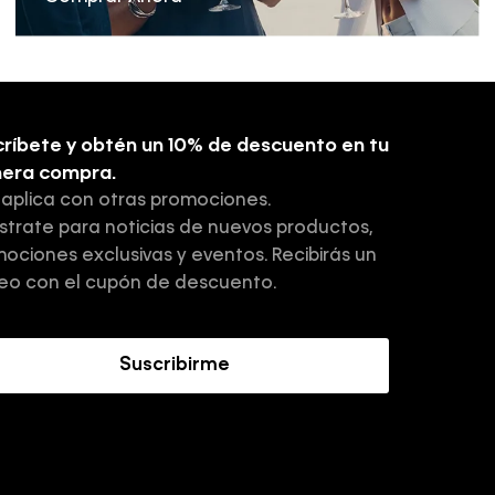
ríbete y obtén un 10% de descuento en tu
mera compra.
 aplica con otras promociones.
strate para noticias de nuevos productos,
ociones exclusivas y eventos. Recibirás un
eo con el cupón de descuento.
Suscribirme