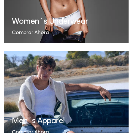
Women´s Underwear
Comprar Ahora
Men´s Apparel
Comprar Ahora