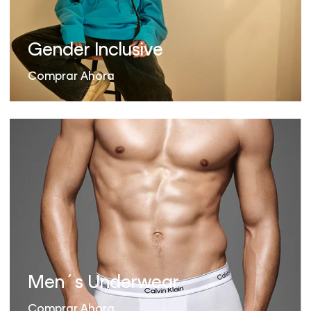
Gender Inclusive
Comprar Ahora
Men´s Underwear
Comprar Ahora