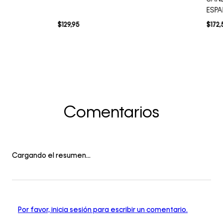
ESP
$
129
,
95
$
172
,
Comentarios
Cargando el resumen…
Por favor, inicia sesión para escribir un comentario.