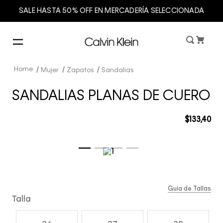
SALE HASTA 50% OFF EN MERCADERÍA SELECCIONADA
Mujer
Zapatos
Sandalias
SANDALIAS PLANAS DE CUERO
$
133
,
40
Guía de Tallas
Talla