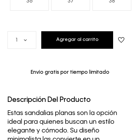
36
37
38
Agregar al carrito
1
Envío gratis por tiempo limitado
Descripción Del Producto
Estas sandalias planas son la opción
ideal para quienes buscan un estilo
elegante y cómodo. Su diseño
minimalista las convierte en un