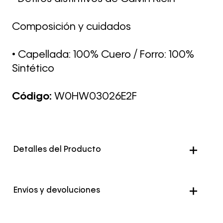
Composición y cuidados
• Capellada: 100% Cuero / Forro: 100%
Sintético
Código:
W0HW03026E2F
Detalles del Producto
Envíos y devoluciones
Envío Normal: Hasta 3 días hábiles.