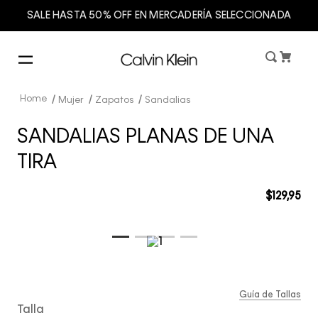
SALE HASTA 50% OFF EN MERCADERÍA SELECCIONADA
Mujer
Zapatos
Sandalias
SANDALIAS PLANAS DE UNA
TIRA
$
129
,
95
Guía de Tallas
Talla