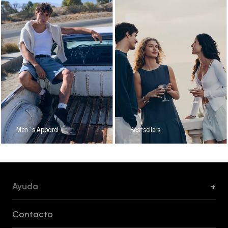
Men´s Apparel
Bestsellers
Ayuda
+
Formas de Pago, Envío y Servicio al Cliente
Contacto