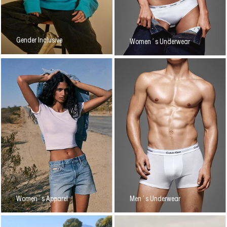
Gender Inclusive
Women´s Underwear
Women´s Apparel
Men´s Underwear