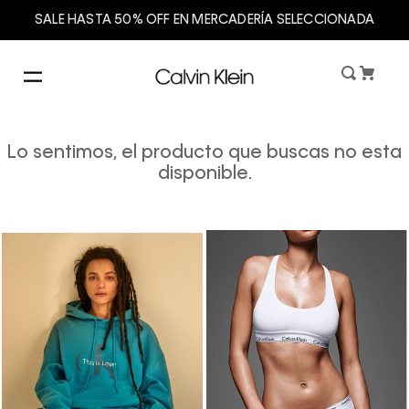
SALE HASTA 50% OFF EN MERCADERÍA SELECCIONADA
Lo sentimos, el producto que buscas no esta
disponible.