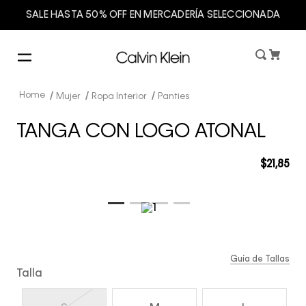
SALE HASTA 50% OFF EN MERCADERÍA SELECCIONADA
Mujer
Ropa Interior
Panties
TANGA CON LOGO ATONAL
$
21
,
85
Guía de Tallas
Talla