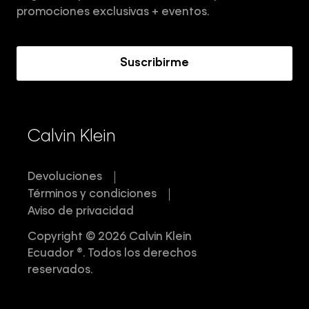
Términos y Condiciones
promociones exclusivas + eventos.
Acerca de Calvin Klein
Suscribirme
Calvin Klein
Devoluciones
Términos y condiciones
Aviso de privacidad
Copyright © 2026 Calvin Klein
Ecuador ®. Todos los derechos
reservados.