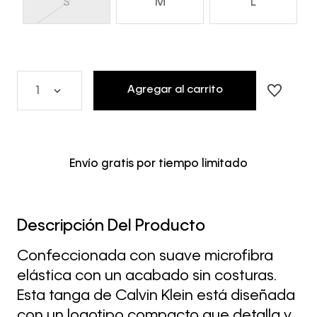
S
M
L
Agregar al carrito
1
Envío gratis por tiempo limitado
Descripción Del Producto
Confeccionada con suave microfibra
elástica con un acabado sin costuras.
Esta tanga de Calvin Klein está diseñada
con un logotipo compacto que detalla y