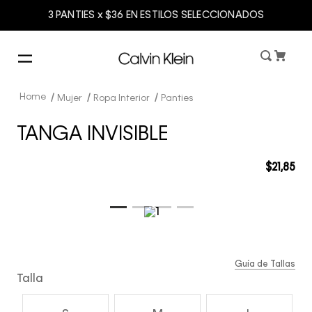
3 PANTIES x $36 EN ESTILOS SELECCIONADOS
Mujer
Ropa Interior
Panties
TANGA INVISIBLE
$
21
,
85
Guía de Tallas
Talla