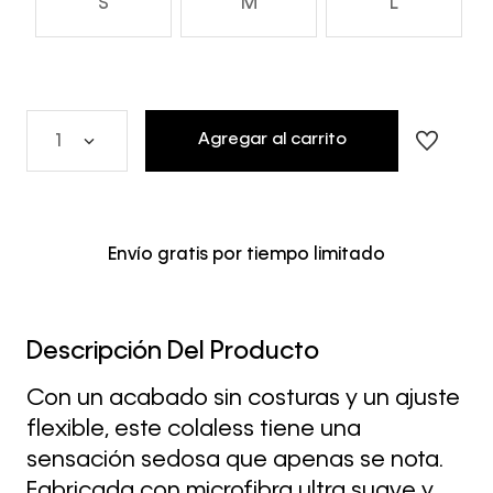
S
M
L
Agregar al carrito
1
Envío gratis por tiempo limitado
Descripción Del Producto
Con un acabado sin costuras y un ajuste
flexible, este colaless tiene una
sensación sedosa que apenas se nota.
Fabricada con microfibra ultra suave y