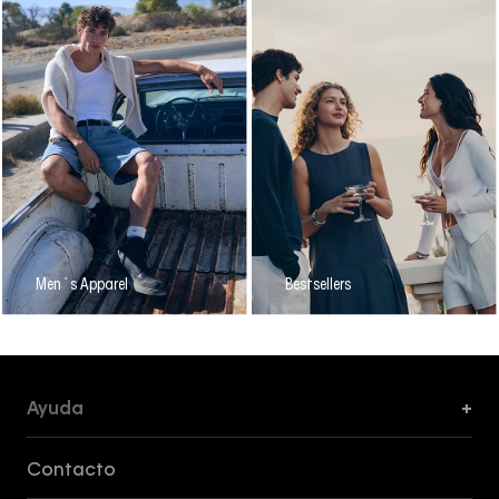
Men´s Apparel
Bestsellers
Ayuda
+
Formas de Pago, Envío y Servicio al Cliente
Contacto