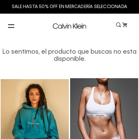
SALE HASTA 50% OFF EN MERCADERÍA SELECCIONADA
Lo sentimos, el producto que buscas no esta
disponible.