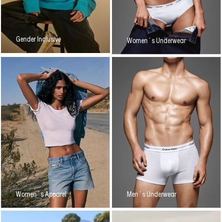
Gender Inclusive
Women´s Underwear
Women´s Apparel
Men´s Underwear