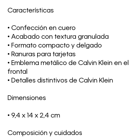
Características
• Confección en cuero
• Acabado con textura granulada
• Formato compacto y delgado
• Ranuras para tarjetas
• Emblema metálico de Calvin Klein en el
frontal
• Detalles distintivos de Calvin Klein
Dimensiones
• 9,4 x 14 x 2,4 cm
Composición y cuidados