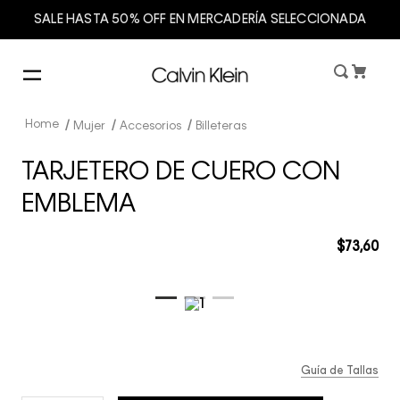
SALE HASTA 50% OFF EN MERCADERÍA SELECCIONADA
Mujer
Accesorios
Billeteras
TARJETERO DE CUERO CON
EMBLEMA
$
73
,
60
Guía de Tallas