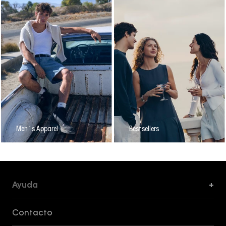
Men´s Apparel
Bestsellers
Ayuda
+
Formas de Pago, Envío y Servicio al Cliente
Contacto