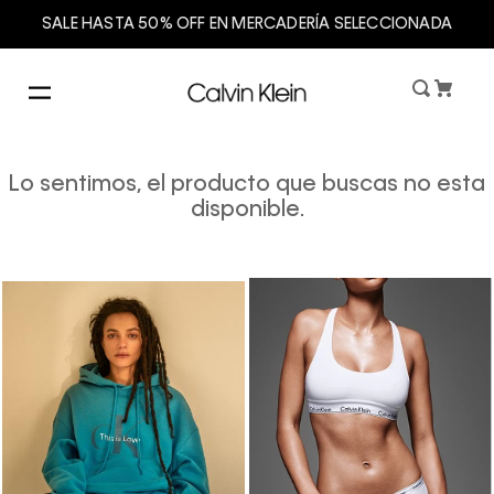
SALE HASTA 50% OFF EN MERCADERÍA SELECCIONADA
Lo sentimos, el producto que buscas no esta
disponible.