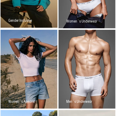
Gender Inclusive
Women´s Underwear
Women´s Apparel
Men´s Underwear