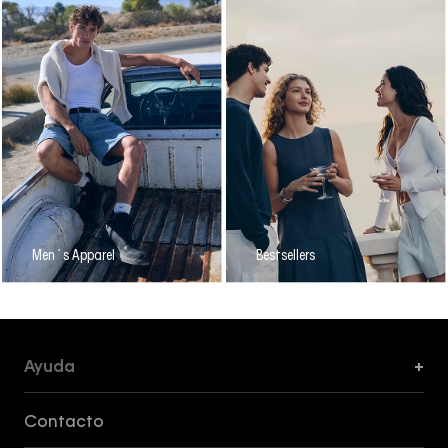
Men´s Apparel
Bestsellers
Ayuda
+
Formas de Pago, Envío y Servicio al Cliente
Contacto