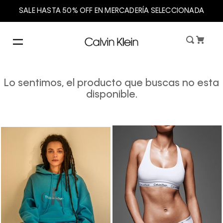
SALE HASTA 50% OFF EN MERCADERÍA SELECCIONADA
Lo sentimos, el producto que buscas no esta
disponible.