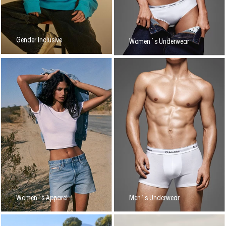
Gender Inclusive
Women´s Underwear
Women´s Apparel
Men´s Underwear