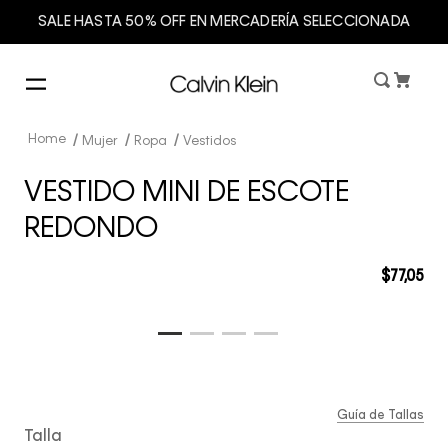
SALE HASTA 50% OFF EN MERCADERÍA SELECCIONADA
Mujer
Ropa
Vestidos
VESTIDO MINI DE ESCOTE
REDONDO
$
77
,
05
Guía de Tallas
Talla