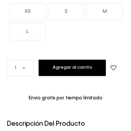
XS
S
M
L
Agregar al carrito
1
Envío gratis por tiempo limitado
Descripción Del Producto