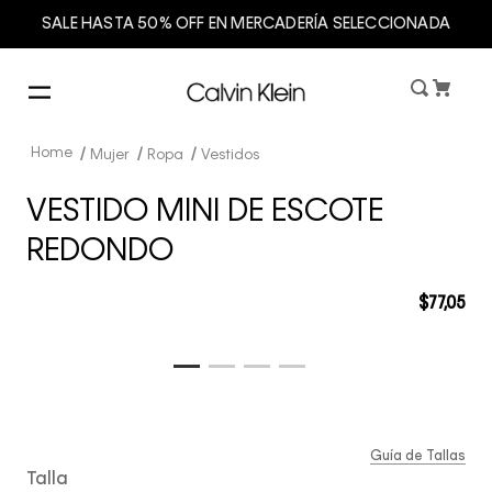
SALE HASTA 50% OFF EN MERCADERÍA SELECCIONADA
Mujer
Ropa
Vestidos
VESTIDO MINI DE ESCOTE
REDONDO
$
77
,
05
Guía de Tallas
Talla