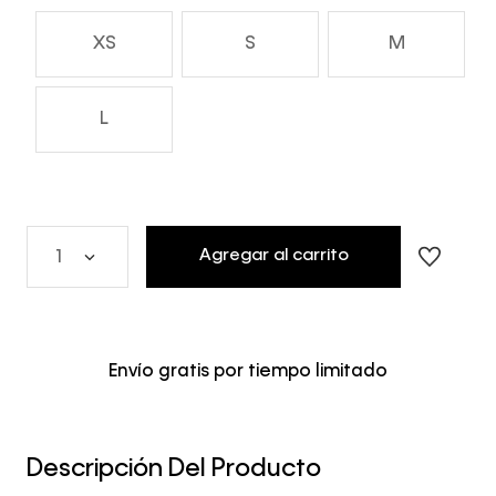
XS
S
M
L
Agregar al carrito
1
Envío gratis por tiempo limitado
Descripción Del Producto