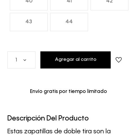
40
41
42
43
44
Agregar al carrito
1
Envío gratis por tiempo limitado
Descripción Del Producto
Estas zapatillas de doble tira son la