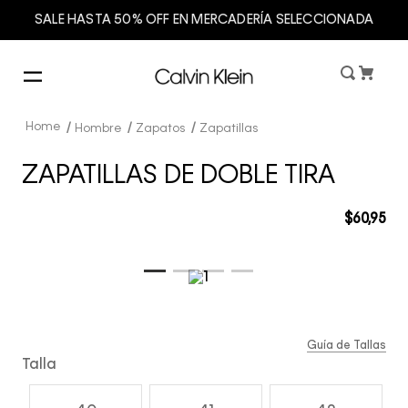
SALE HASTA 50% OFF EN MERCADERÍA SELECCIONADA
Hombre
Zapatos
Zapatillas
ZAPATILLAS DE DOBLE TIRA
$
60
,
95
Guía de Tallas
Talla