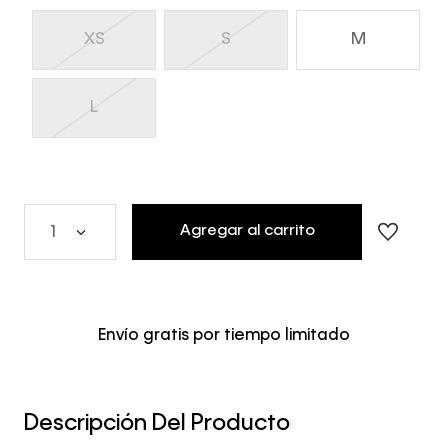
XS
S
M
L
Agregar al carrito
1
Envío gratis por tiempo limitado
Descripción Del Producto