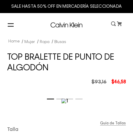
SALE HASTA 50% OFF EN MERCADERÍA SELECCIONADA
Mujer
Ropa
Blusas
TOP BRALETTE DE PUNTO DE
ALGODÓN
$
93
,
16
$
46
,
58
Guía de Tallas
Talla