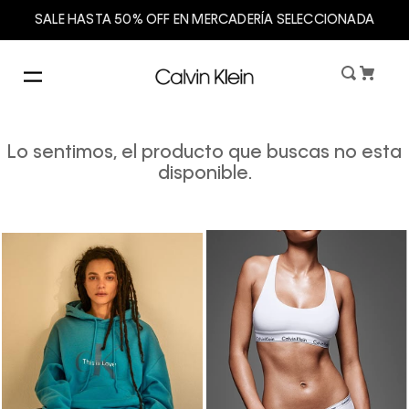
SALE HASTA 50% OFF EN MERCADERÍA SELECCIONADA
Lo sentimos, el producto que buscas no esta
disponible.