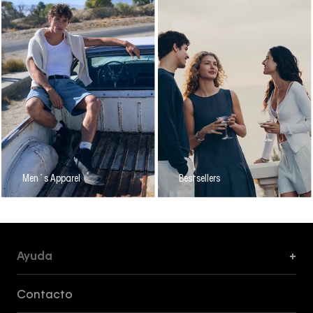
Men´s Apparel
Bestsellers
Ayuda
+
Formas de Pago, Envío y Servicio al Cliente
Contacto