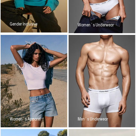
Gender Inclusive
Women´s Underwear
Women´s Apparel
Men´s Underwear