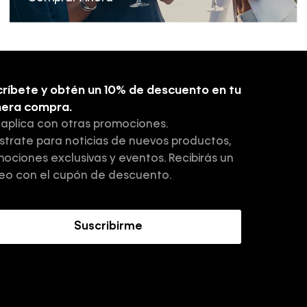
ríbete y obtén un 10% de descuento en tu
mera compra.
 aplica con otras promociones.
strate para noticias de nuevos productos,
ociones exclusivas y eventos. Recibirás un
eo con el cupón de descuento.
Suscribirme