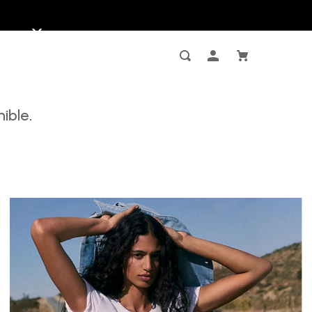
ible.