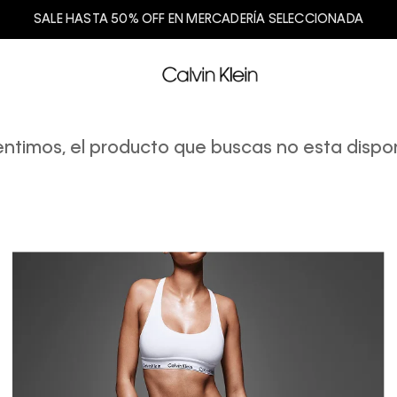
SALE HASTA 50% OFF EN MERCADERÍA SELECCIONADA
entimos, el producto que buscas no esta dispon