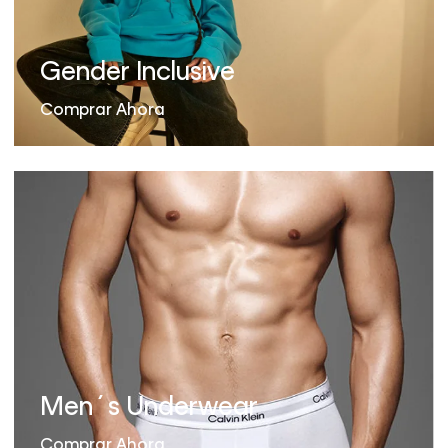
Gender Inclusive
Comprar Ahora
Men´s Underwear
Comprar Ahora