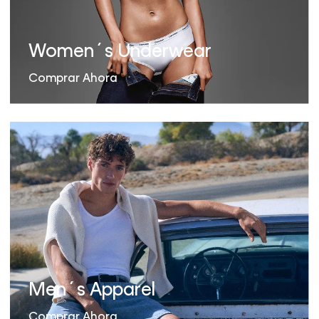
Women´s Underwear
Comprar Ahora
Men´s Apparel
Comprar Ahora