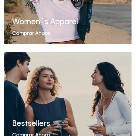
Women´s Apparel
Comprar Ahora
Bestsellers
Comprar Ahora